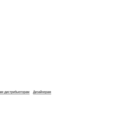
ам-дистрибьюторам
Дизайнерам