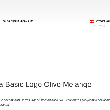
Контактная информация
Каталог Quie
PDF, 20МБ
 Basic Logo Olive Melange
 с логотипом Harm's. Классическая посадка и спокойная расцветка помог
ально.