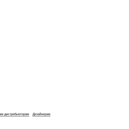
ам-дистрибьюторам
Дизайнерам