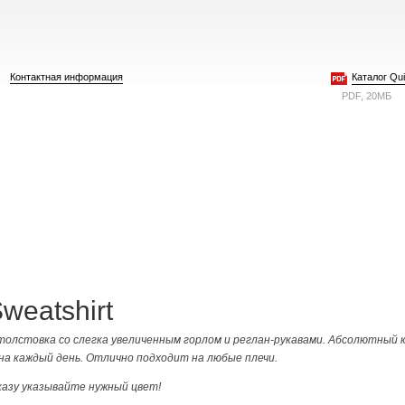
Контактная информация
Каталог Quie
PDF, 20МБ
weatshirt
 толстовка со слегка увеличенным горлом и реглан-рукавами. Абсолютный 
на каждый день. Отлично подходит на любые плечи.
казу указывайте нужный цвет!