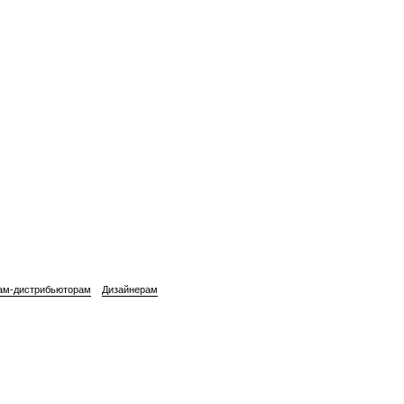
ам-дистрибьюторам
Дизайнерам